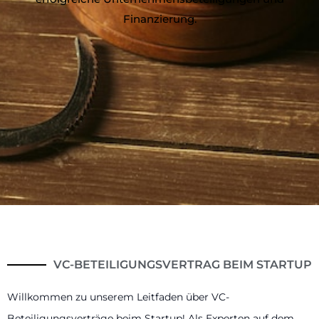
Finanzierung.
VC-BETEILIGUNGSVERTRAG BEIM STARTUP
Willkommen zu unserem Leitfaden über VC-
Beteiligungsverträge beim Startup! Als Experten auf dem