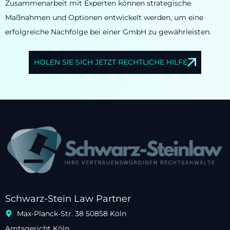
Zusammenarbeit mit Experten können strategische
Maßnahmen und Optionen entwickelt werden, um eine
erfolgreiche Nachfolge bei einer GmbH zu gewährleisten.
HOLEN SIE SICH JETZT RECHTLICHE HILFE
Schwarz-Stein Law Partner
Max-Planck-Str. 38 50858 Köln
Amtsgericht Köln