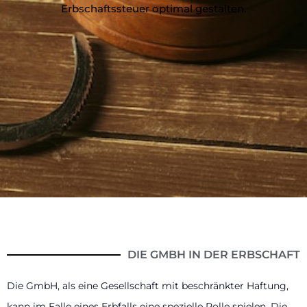
Erbschaftssteuer optimal gestalten.
DIE GMBH IN DER ERBSCHAFT
Die GmbH, als eine Gesellschaft mit beschränkter Haftung,
kann im Falle eines Erbfalls eine spezielle Rolle spielen. Die