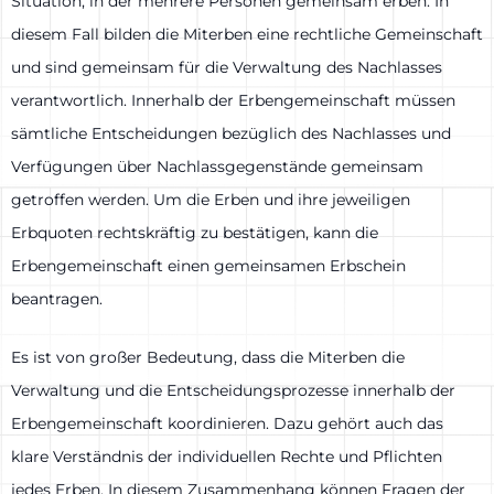
Situation, in der mehrere Personen gemeinsam erben. In
diesem Fall bilden die Miterben eine rechtliche Gemeinschaft
und sind gemeinsam für die Verwaltung des Nachlasses
verantwortlich. Innerhalb der Erbengemeinschaft müssen
sämtliche Entscheidungen bezüglich des Nachlasses und
Verfügungen über Nachlassgegenstände gemeinsam
getroffen werden. Um die Erben und ihre jeweiligen
Erbquoten rechtskräftig zu bestätigen, kann die
Erbengemeinschaft einen gemeinsamen Erbschein
beantragen.
Es ist von großer Bedeutung, dass die Miterben die
Verwaltung und die Entscheidungsprozesse innerhalb der
Erbengemeinschaft koordinieren. Dazu gehört auch das
klare Verständnis der individuellen Rechte und Pflichten
jedes Erben. In diesem Zusammenhang können Fragen der