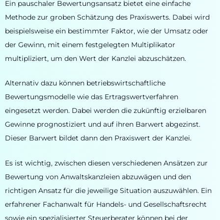
Ein pauschaler Bewertungsansatz bietet eine einfache
Methode zur groben Schätzung des Praxiswerts. Dabei wird
beispielsweise ein bestimmter Faktor, wie der Umsatz oder
der Gewinn, mit einem festgelegten Multiplikator
multipliziert, um den Wert der Kanzlei abzuschätzen.
Alternativ dazu können betriebswirtschaftliche
Bewertungsmodelle wie das Ertragswertverfahren
eingesetzt werden. Dabei werden die zukünftig erzielbaren
Gewinne prognostiziert und auf ihren Barwert abgezinst.
Dieser Barwert bildet dann den Praxiswert der Kanzlei.
Es ist wichtig, zwischen diesen verschiedenen Ansätzen zur
Bewertung von Anwaltskanzleien abzuwägen und den
richtigen Ansatz für die jeweilige Situation auszuwählen. Ein
erfahrener Fachanwalt für Handels- und Gesellschaftsrecht
sowie ein spezialisierter Steuerberater können bei der