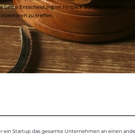
ie beste Entscheidung im Hinblick auf den Erfolg des
Investoren zu treffen.
ei der ein Startup das gesamte Unternehmen an einen and