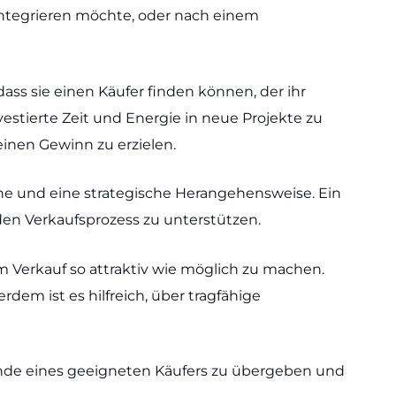
integrieren möchte, oder nach einem
 dass sie einen Käufer finden können, der ihr
stierte Zeit und Energie in neue Projekte zu
 einen Gewinn zu erzielen.
che und eine strategische Herangehensweise. Ein
den Verkaufsprozess zu unterstützen.
Verkauf so attraktiv wie möglich zu machen.
dem ist es hilfreich, über tragfähige
Hände eines geeigneten Käufers zu übergeben und