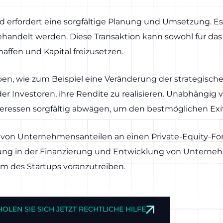
 erfordert eine sorgfältige Planung und Umsetzung. Es
ehandelt werden. Diese Transaktion kann sowohl für das 
chaffen und Kapital freizusetzen.
en, wie zum Beispiel eine Veränderung der strategisc
er Investoren, ihre Rendite zu realisieren. Unabhängi
eressen sorgfältig abwägen, um den bestmöglichen Exit 
uf von Unternehmensanteilen an einen Private-Equity-Fo
ahrung in der Finanzierung und Entwicklung von Untern
m des Startups voranzutreiben.
HOLEN SIE SICH JETZT RECHTLICHE HILFE