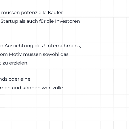
 müssen potenzielle Käufer
Startup als auch für die Investoren
hen Ausrichtung des Unternehmens,
g vom Motiv müssen sowohl das
zu erzielen.
nds oder eine
ehmen und können wertvolle