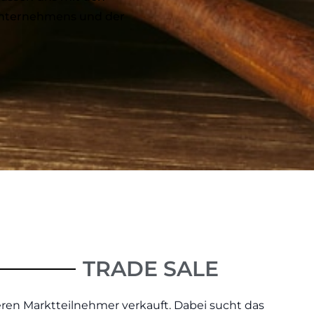
 Unternehmens und der
TRADE SALE
eren Marktteilnehmer verkauft. Dabei sucht das