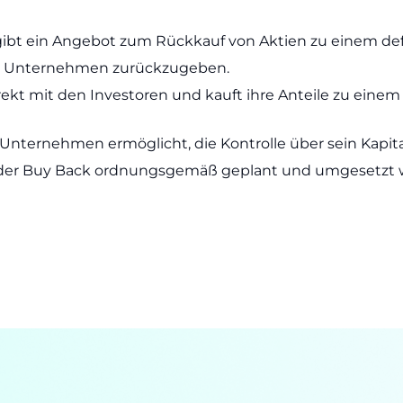
 ein Angebot zum Rückkauf von Aktien zu einem defin
 das Unternehmen zurückzugeben.
kt mit den Investoren und kauft ihre Anteile zu einem 
em Unternehmen ermöglicht, die Kontrolle über sein Kapi
ss der Buy Back ordnungsgemäß geplant und umgesetzt w