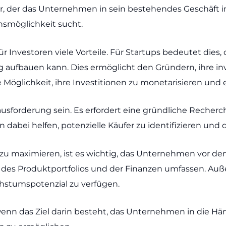
r, der das Unternehmen in sein bestehendes Geschäft 
onsmöglichkeit sucht.
ür Investoren viele Vorteile. Für Startups bedeutet dies,
aufbauen kann. Dies ermöglicht den Gründern, ihre inve
ie Möglichkeit, ihre Investitionen zu monetarisieren und
ausforderung sein. Es erfordert eine gründliche Recher
abei helfen, potenzielle Käufer zu identifizieren und 
 maximieren, ist es wichtig, das Unternehmen vor dem 
 des Produktportfolios und der Finanzen umfassen. Außer
hstumspotenzial zu verfügen.
, wenn das Ziel darin besteht, das Unternehmen in die 