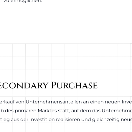
ren zu ermöglichen.
econdary Purchase
Verkauf von Unternehmensanteilen an einen neuen Inve
alb des primären Marktes statt, auf dem das Unterneh
ieg aus der Investition realisieren und gleichzeitig n