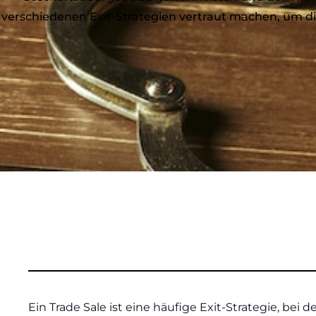
verschiedenen Exit-Strategien vertraut machen, um d
Ein Trade Sale ist eine häufige Exit-Strategie, b