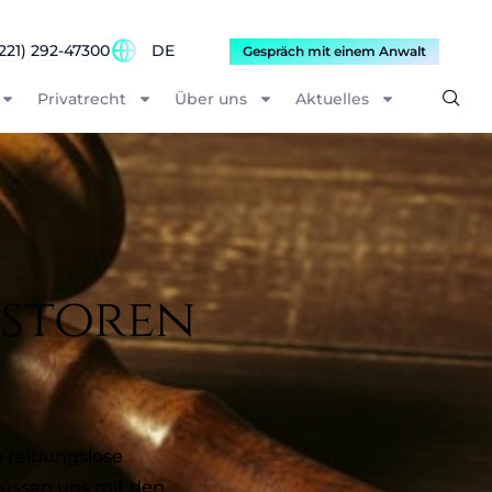
221) 292-47300
DE
Gespräch mit einem Anwalt
Privatrecht
Über uns
Aktuelles
estoren
 reibungslose
müssen uns mit den