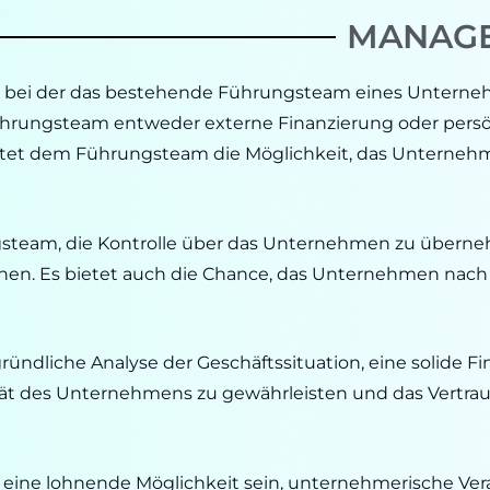
MANAGE
ie, bei der das bestehende Führungsteam eines Unter
ungsteam entweder externe Finanzierung oder persönli
tet dem Führungsteam die Möglichkeit, das Unternehm
team, die Kontrolle über das Unternehmen zu überne
 stehen. Es bietet auch die Chance, das Unternehmen nac
ündliche Analyse der Geschäftssituation, eine solide Fi
ät des Unternehmens zu gewährleisten und das Vertrauen
ine lohnende Möglichkeit sein, unternehmerische Ve