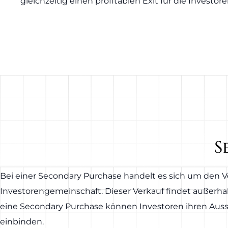
gleichzeitig einen profitablen Exit für die Investo
S
Bei einer Secondary Purchase handelt es sich um den 
Investorengemeinschaft. Dieser Verkauf findet außerh
eine Secondary Purchase können Investoren ihren Ausst
einbinden.