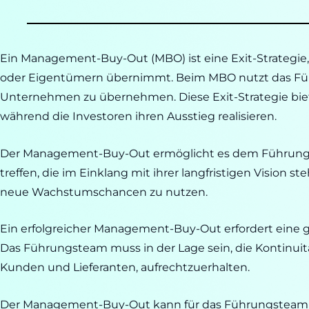
Ein Management-Buy-Out (MBO) ist eine Exit-Strateg
oder Eigentümern übernimmt. Beim MBO nutzt das Führ
Unternehmen zu übernehmen. Diese Exit-Strategie bie
während die Investoren ihren Ausstieg realisieren.
Der Management-Buy-Out ermöglicht es dem Führungs
treffen, die im Einklang mit ihrer langfristigen Vision
neue Wachstumschancen zu nutzen.
Ein erfolgreicher Management-Buy-Out erfordert eine gr
Das Führungsteam muss in der Lage sein, die Kontinuit
Kunden und Lieferanten, aufrechtzuerhalten.
Der Management-Buy-Out kann für das Führungsteam e