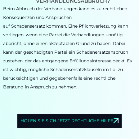
VERHANDLUNGSABBRUCH?
Beim Abbruch der Verhandlungen kann es zu rechtlichen
Konsequenzen und Ansprüchen
auf Schadensersatz kommen. Eine Pflichtverletzung kann
vorliegen, wenn eine Partei die Verhandlungen unnötig
abbricht, ohne einen akzeptablen Grund zu haben. Dabei
kann der geschädigten Partei ein Schadenersatzanspruch
zustehen, der das entgangene Erfüllungsinteresse deckt. Es
ist wichtig, mögliche Schadensersatzklauseln im LoI zu
berücksichtigen und gegebenenfalls eine rechtliche
Beratung in Anspruch zu nehmen.
HOLEN SIE SICH JETZT RECHTLICHE HILFE