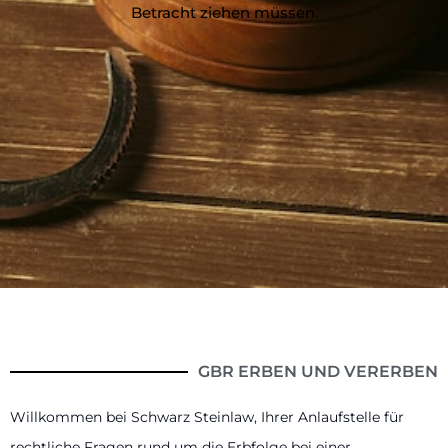
Betracht ziehen müssen.
GBR ERBEN UND VERERBEN
Willkommen bei Schwarz Steinlaw, Ihrer Anlaufstelle für
rechtliche Fragen rund um die Erbfolge bei einer