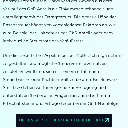
Konsequenzen führen. Dabei wird der Gewinn aus dem
Verkauf des GbR-Anteils als Einkommen behandelt und
unterliegt somit der Ertragssteuer. Die genaue Höhe der
Ertragssteuer hängt von verschiedenen Faktoren ab, wie
zum Beispiel der Haltedauer des GbR-Anteils oder dem
individuellen Steuersatz des Veräußerers.
Um die steuerlichen Aspekte bei der GbR-Nachfolge optimal
zu gestalten und mögliche Steuervorteile zu nutzen,
empfehlen wir Ihnen, sich mit einem erfahrenen
Steuerberater oder Rechtsanwalt zu beraten. Bei Schwarz
Steinlaw stehen wir Ihnen gerne zur Verfügung und
unterstützen Sie bei allen Fragen rund um das Thema
Erbschaftsteuer und Ertragssteuer bei der GbR-Nachfolge.
HOLEN SIE SICH JETZT RECHTLICHE HILFE