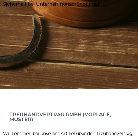
Sicherheit bei Unternehmensgründungen.
TREUHANDVERTRAG GMBH (VORLAGE,
MUSTER)
Willkommen bei unserem Artikel über den Treuhandvertrag