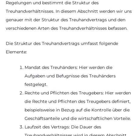
Regelungen und bestimmt die Struktur des
Treuhandverhältnisses. In diesem Abschnitt werden wir uns
genauer mit der Struktur des Treuhandvertrags und den
verschiedenen Arten des Treuhandverhältnisses befassen.
Die Struktur des Treuhandvertrags umfasst folgende
Elemente:
Mandat des Treuhänders: Hier werden die
Aufgaben und Befugnisse des Treuhänders
festgelegt.
Rechte und Pflichten des Treugebers: Hier werden
die Rechte und Pflichten des Treugebers definiert,
beispielsweise in Bezug auf die Kontrolle über die
Geschäftsanteile und die wirtschaftlichen Vorteile.
Laufzeit des Vertrags: Die Dauer des
Treuhandverhältnisses wird in diesem Abschnitt