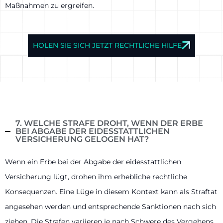
Maßnahmen zu ergreifen.
HOLEN SIE SICH JETZT RECHTLICHE HILFE
7. WELCHE STRAFE DROHT, WENN DER ERBE
BEI ABGABE DER EIDESSTATTLICHEN
VERSICHERUNG GELOGEN HAT?
Wenn ein Erbe bei der Abgabe der eidesstattlichen
Versicherung lügt, drohen ihm erhebliche rechtliche
Konsequenzen. Eine Lüge in diesem Kontext kann als Straftat
angesehen werden und entsprechende Sanktionen nach sich
ziehen. Die Strafen variieren je nach Schwere des Vergehens