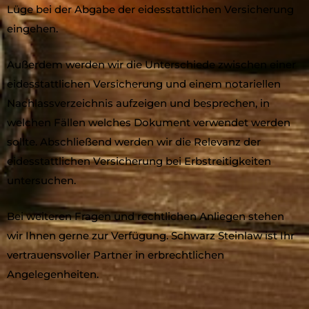
Lüge bei der Abgabe der eidesstattlichen Versicherung
eingehen.
Außerdem werden wir die Unterschiede zwischen einer
eidesstattlichen Versicherung und einem notariellen
Nachlassverzeichnis aufzeigen und besprechen, in
welchen Fällen welches Dokument verwendet werden
sollte. Abschließend werden wir die Relevanz der
eidesstattlichen Versicherung bei Erbstreitigkeiten
untersuchen.
Bei weiteren Fragen und rechtlichen Anliegen stehen
wir Ihnen gerne zur Verfügung. Schwarz Steinlaw ist Ihr
vertrauensvoller Partner in erbrechtlichen
Angelegenheiten.