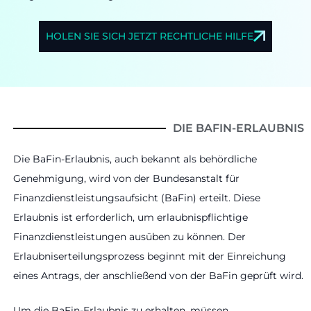
HOLEN SIE SICH JETZT RECHTLICHE HILFE
DIE BAFIN-ERLAUBNIS
Die BaFin-Erlaubnis, auch bekannt als behördliche
Genehmigung, wird von der Bundesanstalt für
Finanzdienstleistungsaufsicht (BaFin) erteilt. Diese
Erlaubnis ist erforderlich, um erlaubnispflichtige
Finanzdienstleistungen ausüben zu können. Der
Erlaubniserteilungsprozess beginnt mit der Einreichung
eines Antrags, der anschließend von der BaFin geprüft wird.
Um die BaFin-Erlaubnis zu erhalten, müssen