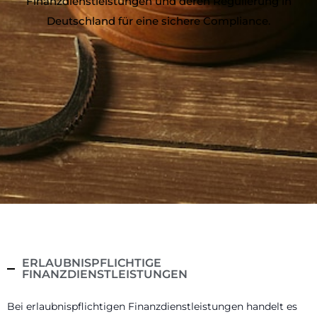
Finanzdienstleistungen und deren Regulierung in
Deutschland für eine sichere Compliance.
ERLAUBNISPFLICHTIGE
FINANZDIENSTLEISTUNGEN
Bei erlaubnispflichtigen Finanzdienstleistungen handelt es