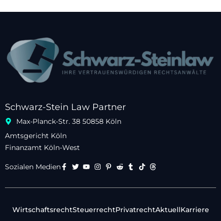
Schwarz-Stein Law Partner
Max-Planck-Str. 38 50858 Köln
Amtsgericht Köln
Finanzamt Köln-West
Sozialen Medien
Wirtschaftsrecht
Steuerrecht
Privatrecht
Aktuell
Karriere