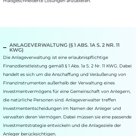
maßgeschneiderte Lösungen anzubieten.
ANLAGEVERWALTUNG (§ 1 ABS. 1A S. 2 NR. 11
KWG)
Die Anlageverwaltung ist eine erlaubnispflichtige
Finanzdienstleistung gemäß § 1 Abs. 1a S. 2 Nr. 11 KWG. Dabei
handelt es sich um die Anschaffung und Veräußerung von
Finanzinstrumenten außerhalb der Verwaltung eines
Investmentvermögens für eine Gemeinschaft von Anlegern,
die natürliche Personen sind. Anlageverwalter treffen
Investmententscheidungen im Namen der Anleger und
verwalten deren Vermögen. Dabei müssen sie eine passende
Investmentstrategie entwickeln und die Anlageziele der
Anleger berücksichtigen.