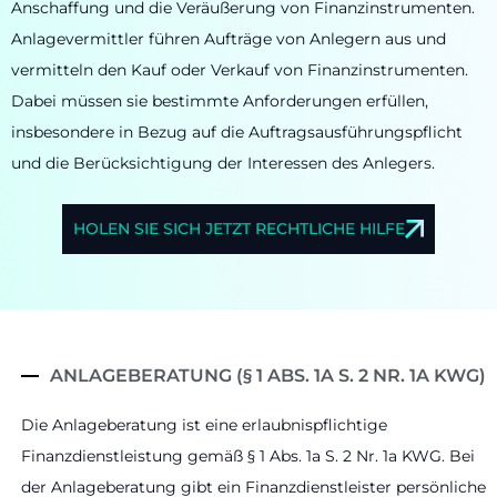
Anschaffung und die Veräußerung von Finanzinstrumenten.
Anlagevermittler führen Aufträge von Anlegern aus und
vermitteln den Kauf oder Verkauf von Finanzinstrumenten.
Dabei müssen sie bestimmte Anforderungen erfüllen,
insbesondere in Bezug auf die Auftragsausführungspflicht
und die Berücksichtigung der Interessen des Anlegers.
HOLEN SIE SICH JETZT RECHTLICHE HILFE
ANLAGEBERATUNG (§ 1 ABS. 1A S. 2 NR. 1A KWG)
Die Anlageberatung ist eine erlaubnispflichtige
Finanzdienstleistung gemäß § 1 Abs. 1a S. 2 Nr. 1a KWG. Bei
der Anlageberatung gibt ein Finanzdienstleister persönliche