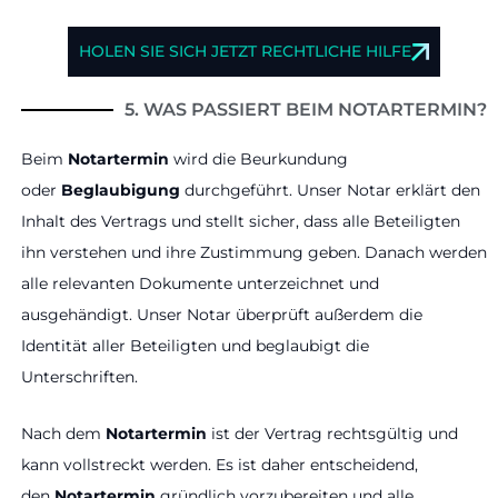
HOLEN SIE SICH JETZT RECHTLICHE HILFE
5. WAS PASSIERT BEIM NOTARTERMIN?
Beim
Notartermin
wird die Beurkundung
oder
Beglaubigung
durchgeführt. Unser Notar erklärt den
Inhalt des Vertrags und stellt sicher, dass alle Beteiligten
ihn verstehen und ihre Zustimmung geben. Danach werden
alle relevanten Dokumente unterzeichnet und
ausgehändigt. Unser Notar überprüft außerdem die
Identität aller Beteiligten und beglaubigt die
Unterschriften.
Nach dem
Notartermin
ist der Vertrag rechtsgültig und
kann vollstreckt werden. Es ist daher entscheidend,
den
Notartermin
gründlich vorzubereiten und alle