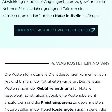
Abwicklung rechtlicher Angelegenheiten zu gewährleisten.
Nehmen Sie sich daher genügend Zeit, um einen
kompetenten und erfahrenen
Notar in Berlin
zu finden.
HOLEN SIE SICH JETZT RECHTLICHE HILFE
4. WAS KOSTET EIN NOTAR?
Die Kosten für notarielle Dienstleistungen können je nach
Art und Umfang der Tätigkeiten variieren. Die genauen
Kosten sind in der
Gebührenordnung
für Notare
festgelegt. Es ist ratsam, vorab eine Kostenübersicht
anzufordern und die
Preistransparenz
zu gewährleisten.
Notare stellen in der Regel
Kostennoten
aus, in denen die