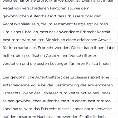
welches nationale Erbrecht anwendbar ist. Dies hängt in der
Regel von verschiedenen Faktoren ab, wie dem
gewöhnlichen Aufenthaltsort des Erblassers oder den
Rechtswahlklauseln, die im Testament festgelegt wurden.
Um sicherzustellen, dass das anwendbare Erbrecht korrekt
bestimmt wird, sollten Sie sich an einen erfahrenen Anwalt
für internationales Erbrecht wenden. Dieser kann Ihnen dabei
helfen, die spezifischen Gesetze und Vorschriften zu
verstehen und die besten Lösungen für Ihren Fall zu finden.
Der gewöhnliche Aufenthaltsort des Erblassers spielt eine
entscheidende Rolle bei der Bestimmung des anwendbaren
Erbrechts. Wenn der Erblasser zum Zeitpunkt seines Todes
seinen gewöhnlichen Aufenthaltsort in einem bestimmten
Land hatte, wird das Erbrecht dieses Landes normalerweise
auf den gesamten Nachlass angewendet. Es gibt jedoch