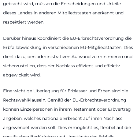
gebracht wird, müssen die Entscheidungen und Urteile
dieses Landes in anderen Mitgliedstaaten anerkannt und
respektiert werden.
Darüber hinaus koordiniert die EU-Erbrechtsverordnung die
Erbfallabwicklung in verschiedenen EU-Mitgliedstaaten. Dies
dient dazu, den administrativen Aufwand zu minimieren und
sicherzustellen, dass der Nachlass effizient und effektiv
abgewickelt wird.
Eine wichtige Überlegung für Erblasser und Erben sind die
Rechtswahlklauseln. Gemäß der EU-Erbrechtsverordnung
können Einzelpersonen in ihrem Testament oder Erbvertrag
angeben, welches nationale Erbrecht auf ihren Nachlass
angewendet werden soll. Dies ermöglicht es, flexibel auf die
spezifischen Bedürfnisse und Umstände des Erbfalls