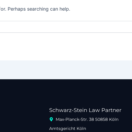
for. Perhaps searching can help.
Schwarz-Stein Law Partner
Max-Planck-Str. 38 50858 Köln
Amtsgericht Köln